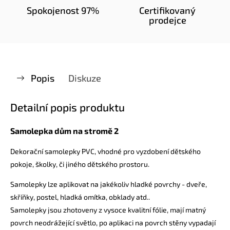
Spokojenost 97%
Certifikovaný
prodejce
Popis
Diskuze
Detailní popis produktu
Samolepka dům na stromě 2
Dekorační samolepky PVC, vhodné pro vyzdobení dětského
pokoje, školky, či jiného dětského prostoru.
Samolepky lze aplikovat na jakékoliv hladké povrchy - dveře,
skříňky, postel, hladká omítka, obklady atd..
Samolepky jsou zhotoveny z vysoce kvalitní fólie, mají matný
povrch neodrážející světlo, po aplikaci na povrch stěny vypadají