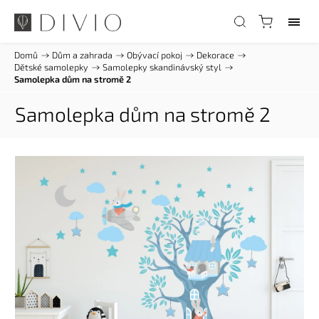
Domů
/
Dům a zahrada
/
Obývací pokoj
/
Dekorace
/
Dětské samolepky
/
Samolepky skandinávský styl
/
Samolepka dům na stromě 2
Samolepka dům na stromě 2