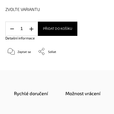
ZVOLTE VARIANTU
PŘIDAT DO KOŠÍKU
Detailní informace
Zeptat se
Sdílet
Rychlé doručení
Možnost vrácení