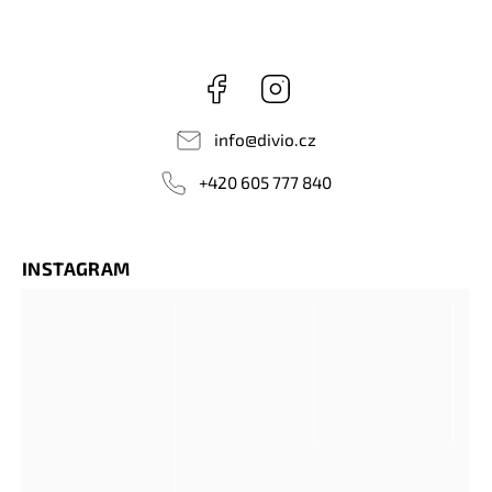
Facebook
Instagram
info
@
divio.cz
+420 605 777 840
INSTAGRAM