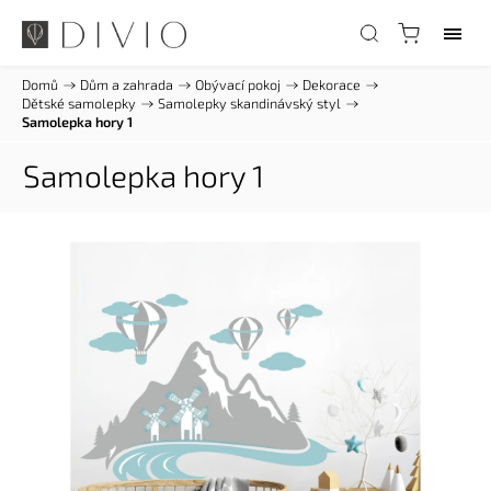
Domů
/
Dům a zahrada
/
Obývací pokoj
/
Dekorace
/
Dětské samolepky
/
Samolepky skandinávský styl
/
Samolepka hory 1
Samolepka hory 1