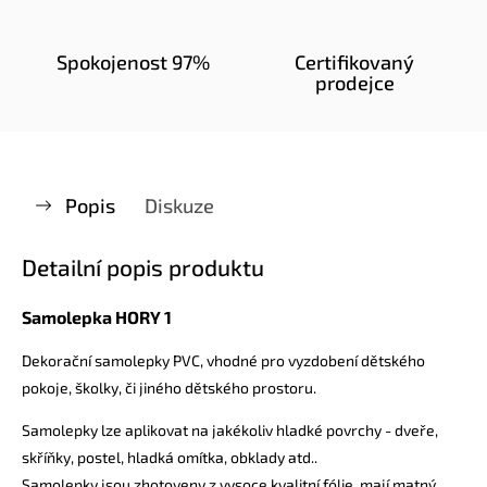
Spokojenost 97%
Certifikovaný
prodejce
Popis
Diskuze
Detailní popis produktu
Samolepka HORY 1
Dekorační samolepky PVC, vhodné pro vyzdobení dětského
pokoje, školky, či jiného dětského prostoru.
Samolepky lze aplikovat na jakékoliv hladké povrchy - dveře,
skříňky, postel, hladká omítka, obklady atd..
Samolepky jsou zhotoveny z vysoce kvalitní fólie, mají matný