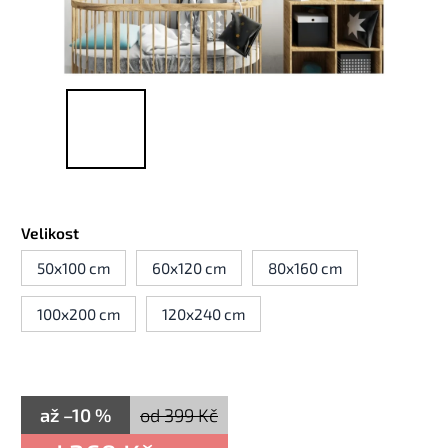
Velikost
50x100 cm
60x120 cm
80x160 cm
100x200 cm
120x240 cm
až –10 %
od 399 Kč