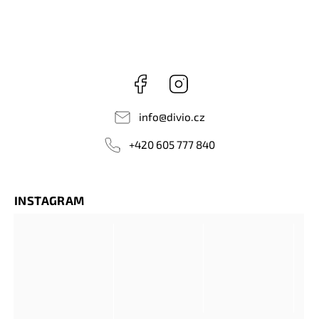
Facebook
Instagram
info
@
divio.cz
+420 605 777 840
INSTAGRAM