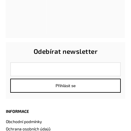
Odebírat newsletter
Přihlásit se
INFORMACE
Obchodní podmínky
Ochrana osobních údajů