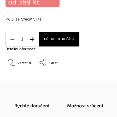
od
369 Kč
ZVOLTE VARIANTU
PŘIDAT DO KOŠÍKU
Detailní informace
Zeptat se
Sdílet
Rychlé doručení
Možnost vrácení