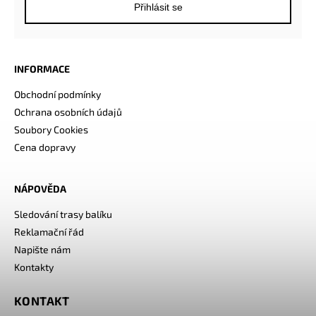
Přihlásit se
INFORMACE
Obchodní podmínky
Ochrana osobních údajů
Soubory Cookies
Cena dopravy
NÁPOVĚDA
Sledování trasy balíku
Reklamační řád
Napište nám
Kontakty
KONTAKT