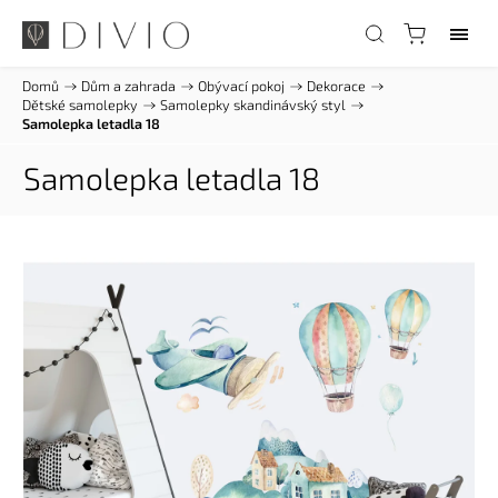
Domů
/
Dům a zahrada
/
Obývací pokoj
/
Dekorace
/
Dětské samolepky
/
Samolepky skandinávský styl
/
Samolepka letadla 18
Samolepka letadla 18