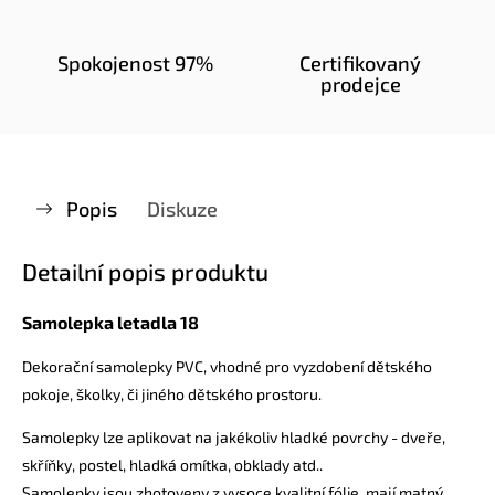
Spokojenost 97%
Certifikovaný
prodejce
Popis
Diskuze
Detailní popis produktu
Samolepka letadla 18
Dekorační samolepky PVC, vhodné pro vyzdobení dětského
pokoje, školky, či jiného dětského prostoru.
Samolepky lze aplikovat na jakékoliv hladké povrchy - dveře,
skříňky, postel, hladká omítka, obklady atd..
Samolepky jsou zhotoveny z vysoce kvalitní fólie, mají matný