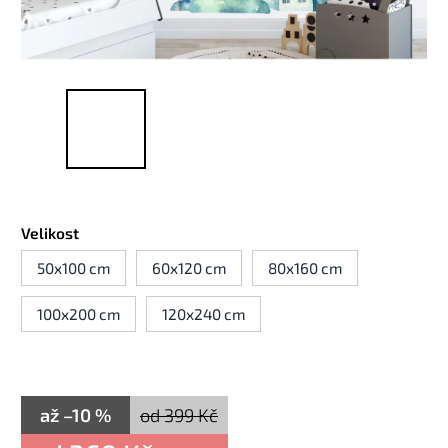
Velikost
50x100 cm
60x120 cm
80x160 cm
100x200 cm
120x240 cm
až –10 %
od 399 Kč