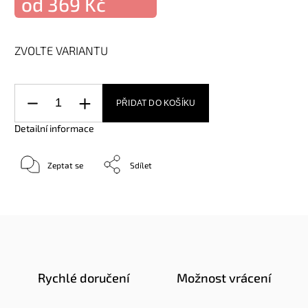
od
369 Kč
ZVOLTE VARIANTU
PŘIDAT DO KOŠÍKU
Detailní informace
Zeptat se
Sdílet
Rychlé doručení
Možnost vrácení