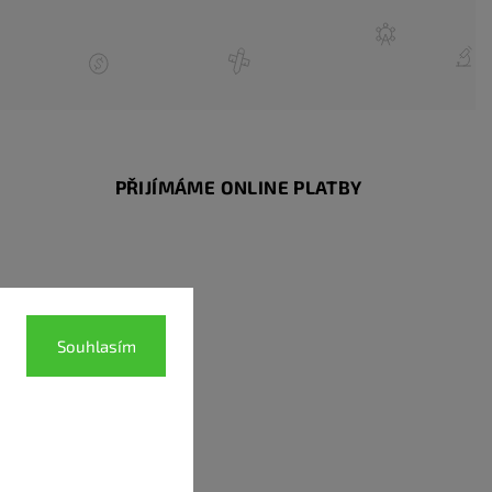
PŘIJÍMÁME ONLINE PLATBY
Souhlasím