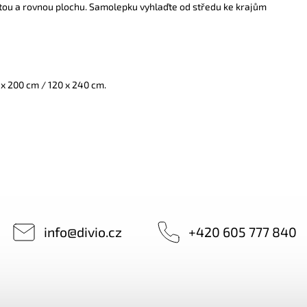
tou a rovnou plochu. Samolepku vyhlaďte od středu ke krajům
 x 200 cm / 120 x 240 cm.
info
@
divio.cz
+420 605 777 840