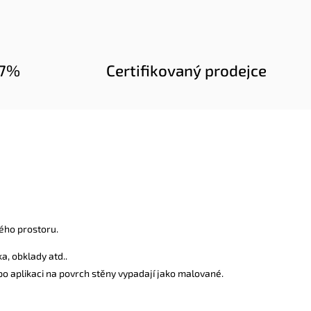
97%
Certifikovaný prodejce
ého prostoru.
a, obklady atd..
 po aplikaci na povrch stěny vypadají jako malované.