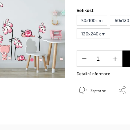
Velikost
50x100 cm
60x120
120x240 cm
Detailní informace
Zeptat se