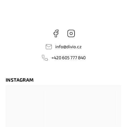
Facebook
Instagram
info
@
divio.cz
+420 605 777 840
INSTAGRAM