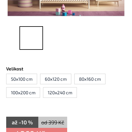
Velikost
50x100 cm
60x120 cm
80x160 cm
100x200 cm
120x240 cm
až –10 %
od 399 Kč