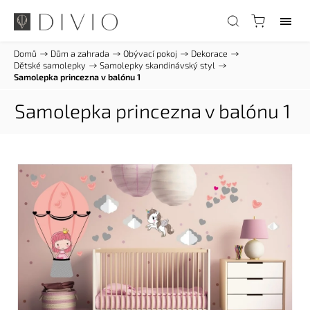
Domů
/
Dům a zahrada
/
Obývací pokoj
/
Dekorace
/
Dětské samolepky
/
Samolepky skandinávský styl
/
Samolepka princezna v balónu 1
Samolepka princezna v balónu 1