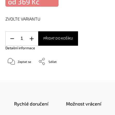
od
369 Kč
ZVOLTE VARIANTU
PŘIDAT DO KOŠÍKU
Detailní informace
Zeptat se
Sdílet
Rychlé doručení
Možnost vrácení