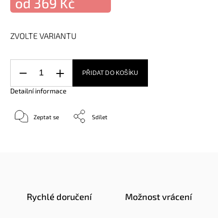
od
369 Kč
ZVOLTE VARIANTU
PŘIDAT DO KOŠÍKU
Detailní informace
Zeptat se
Sdílet
Rychlé doručení
Možnost vrácení