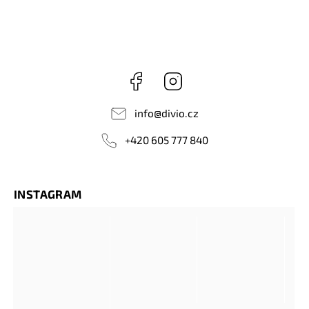
Facebook
Instagram
info
@
divio.cz
+420 605 777 840
INSTAGRAM