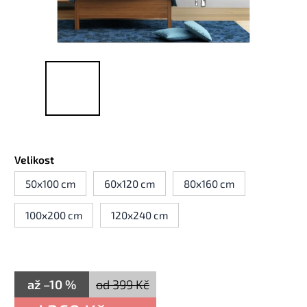
Velikost
50x100 cm
60x120 cm
80x160 cm
100x200 cm
120x240 cm
až –10 %
od 399 Kč