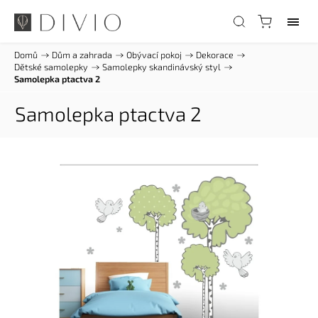
Domů
/
Dům a zahrada
/
Obývací pokoj
/
Dekorace
/
Dětské samolepky
/
Samolepky skandinávský styl
/
Samolepka ptactva 2
Samolepka ptactva 2