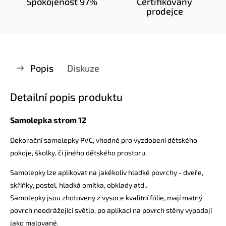
Spokojenost 97%
Certifikovaný
prodejce
Popis
Diskuze
Detailní popis produktu
Samolepka strom 12
Dekorační samolepky PVC, vhodné pro vyzdobení dětského
pokoje, školky, či jiného dětského prostoru.
Samolepky lze aplikovat na jakékoliv hladké povrchy - dveře,
skříňky, postel, hladká omítka, obklady atd..
Samolepky jsou zhotoveny z vysoce kvalitní fólie, mají matný
povrch neodrážející světlo, po aplikaci na povrch stěny vypadají
jako malované.