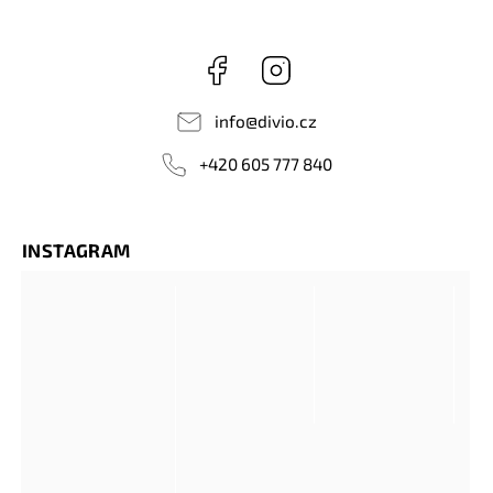
Facebook
Instagram
info
@
divio.cz
+420 605 777 840
INSTAGRAM