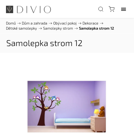
Domů
/
Dům a zahrada
/
Obývací pokoj
/
Dekorace
/
Dětské samolepky
/
Samolepky strom
/
Samolepka strom 12
Samolepka strom 12