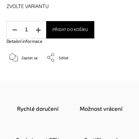
ZVOLTE VARIANTU
PŘIDAT DO KOŠÍKU
Detailní informace
Zeptat se
Sdílet
Rychlé doručení
Možnost vrácení