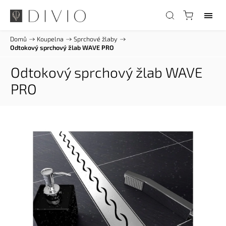
Domů
/
Koupelna
/
Sprchové žlaby
/
Odtokový sprchový žlab WAVE PRO
Odtokový sprchový žlab WAVE
PRO