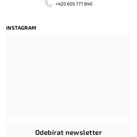
+420 605 777 840
INSTAGRAM
Odebírat newsletter