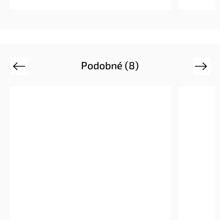
Podobné (8)
Previous
Next