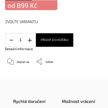
od
899 Kč
ZVOLTE VARIANTU
PŘIDAT DO KOŠÍKU
Detailní informace
Zeptat se
Sdílet
Rychlé doručení
Možnost vrácení