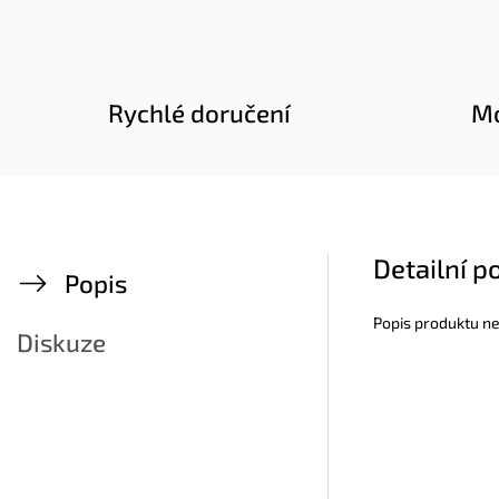
Rychlé doručení
Mo
Detailní p
Popis
Popis produktu n
Diskuze