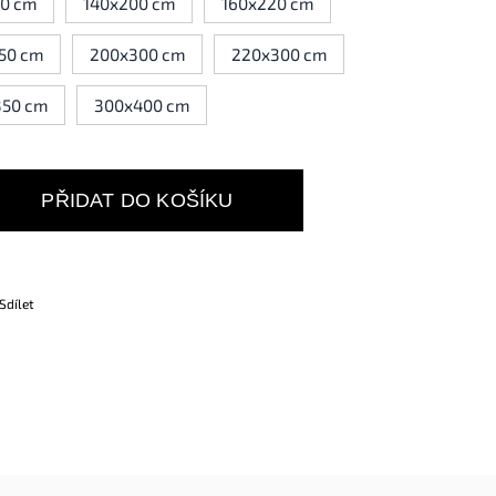
90 cm
140x200 cm
160x220 cm
50 cm
200x300 cm
220x300 cm
350 cm
300x400 cm
PŘIDAT DO KOŠÍKU
Sdílet