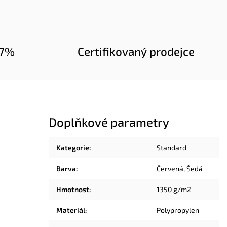
97%
Certifikovaný prodejce
Doplňkové parametry
Kategorie
:
Standard
Barva
:
Červená
,
Šedá
Hmotnost
:
1350 g/m2
Materiál
:
Polypropylen