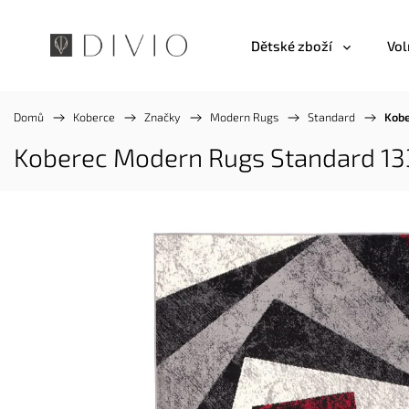
Dětské zboží
Vol
Domů
/
Koberce
/
Značky
/
Modern Rugs
/
Standard
/
Kobe
Koberec Modern Rugs Standard 13