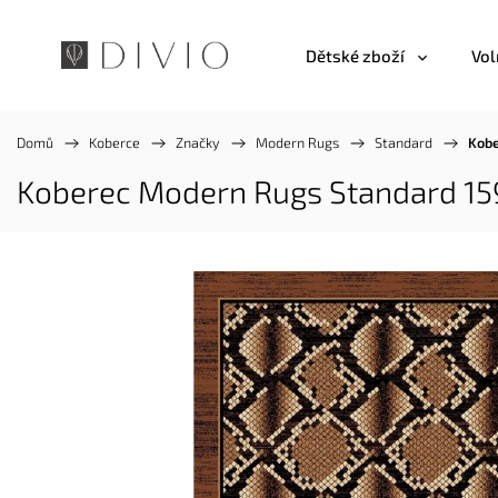
Dětské zboží
Vol
Domů
/
Koberce
/
Značky
/
Modern Rugs
/
Standard
/
Kobe
Koberec Modern Rugs Standard 15