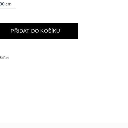
00 cm
PŘIDAT DO KOŠÍKU
Sdílet