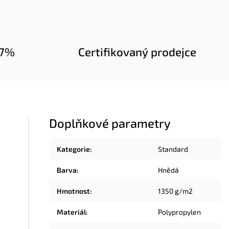
97%
Certifikovaný prodejce
Doplňkové parametry
Kategorie
:
Standard
Barva
:
Hnědá
Hmotnost
:
1350 g/m2
Materiál
:
Polypropylen