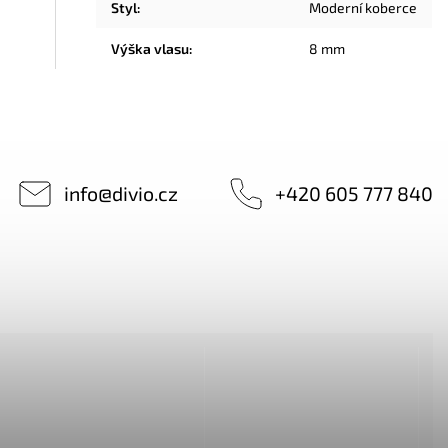
Styl
:
Moderní koberce
Výška vlasu
:
8 mm
info
@
divio.cz
+420 605 777 840