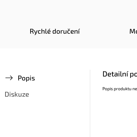
Rychlé doručení
Mo
Detailní p
Popis
Popis produktu n
Diskuze