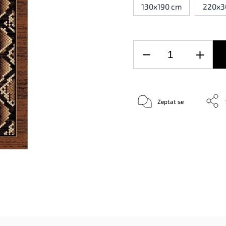
130x190 cm
220x3
Zeptat se