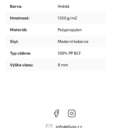
Barva
:
Hnědá
Hmotnost
:
1350 g/m2
Materiál
:
Polypropylen
Styl
:
Moderní koberce
Typ vlákna
:
100% PP BCF
Výška vlasu
:
8 mm
Facebook
Instagram
info
@
divio.cz