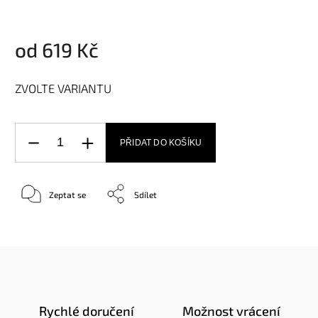
od
619 Kč
ZVOLTE VARIANTU
PŘIDAT DO KOŠÍKU
Zeptat se
Sdílet
Rychlé doručení
Možnost vrácení