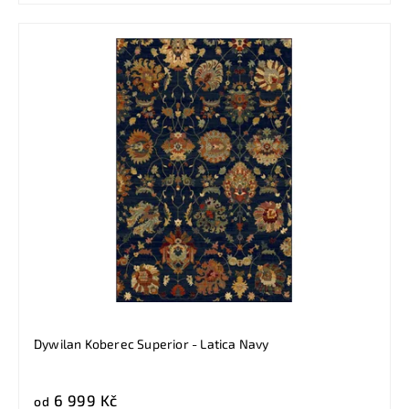
Dywilan Koberec Superior - Latica Navy
6 999 Kč
od