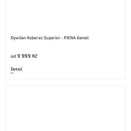
Dywilan Koberec Superior - PIENA Kamel
9 999 Kč
od
Detail