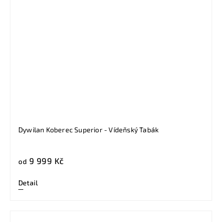
Dywilan Koberec Superior - Vídeňský Tabák
9 999 Kč
od
Detail