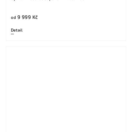
9 999 Kč
od
Detail