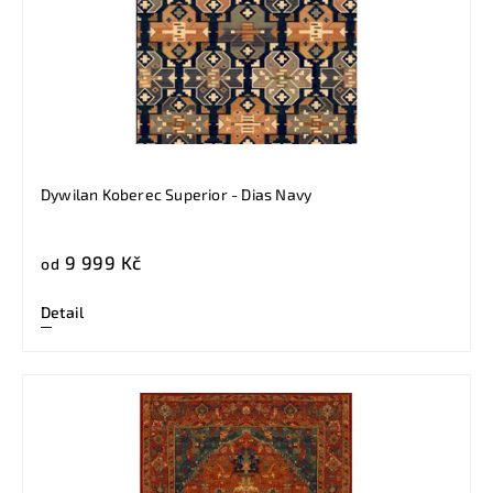
Dywilan Koberec Superior - Dias Navy
9 999 Kč
od
Detail