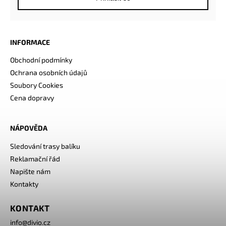
INFORMACE
Obchodní podmínky
Ochrana osobních údajů
Soubory Cookies
Cena dopravy
NÁPOVĚDA
Sledování trasy balíku
Reklamační řád
Napište nám
Kontakty
KONTAKT
info
@
divio.cz