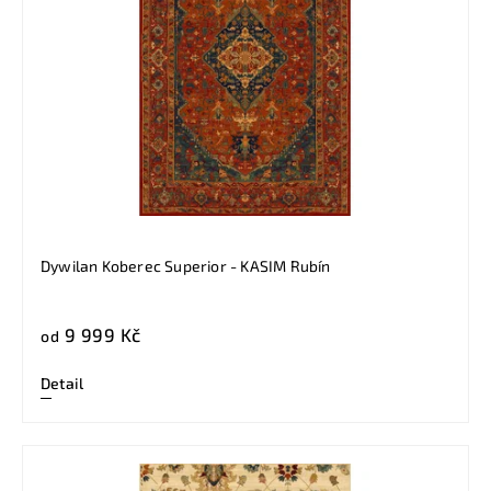
Dywilan Koberec Superior - KASIM Rubín
9 999 Kč
od
Detail