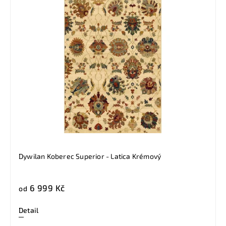
Dywilan Koberec Superior - Latica Krémový
6 999 Kč
od
Detail