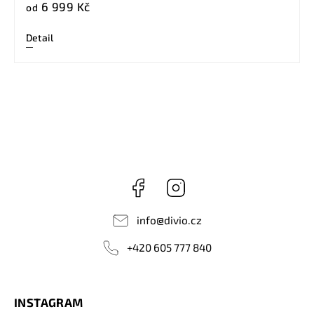
6 999 Kč
od
Detail
Facebook
Instagram
info
@
divio.cz
+420 605 777 840
INSTAGRAM