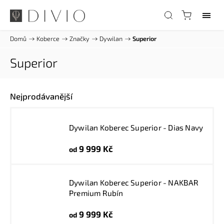
Domů
/
Koberce
/
Značky
/
Dywilan
/
Superior
Superior
Nejprodávanější
Dywilan Koberec Superior - Dias Navy
9 999 Kč
od
Dywilan Koberec Superior - NAKBAR
Premium Rubín
9 999 Kč
od