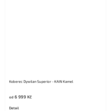
Koberec Dywilan Superior - KAIN Kamel
6 999 Kč
od
Detail