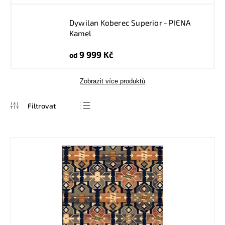
Dywilan Koberec Superior - PIENA
Kamel
9 999 Kč
od
Zobrazit více produktů
Nejprodávanější
Nejlevnější
Nejdražší
Abecedně