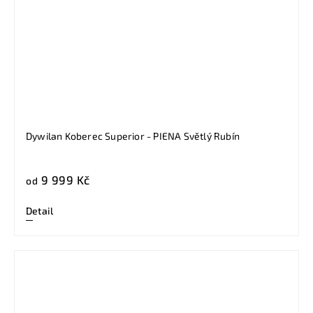
Dywilan Koberec Superior - PIENA Světlý Rubín
9 999 Kč
od
Detail