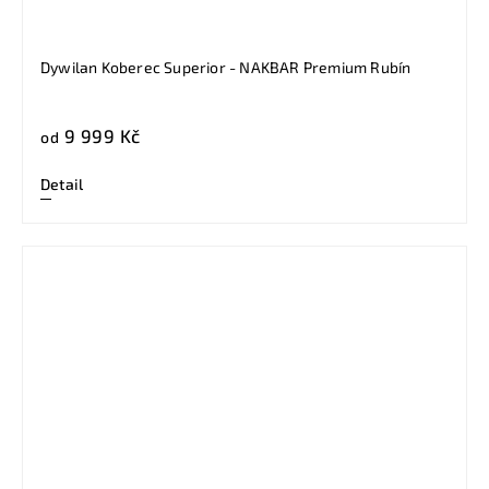
Dywilan Koberec Superior - NAKBAR Premium Rubín
9 999 Kč
od
Detail