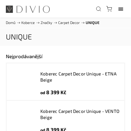
Domů
/
Koberce
/
Značky
/
Carpet Decor
/
UNIQUE
UNIQUE
Nejprodávanější
Koberec Carpet Decor Unique - ETNA
Beige
8 399 Kč
od
Koberec Carpet Decor Unique - VENTO
Beige
8 399 Kč
od