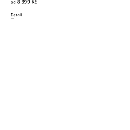
8 399 Kč
od
Detail