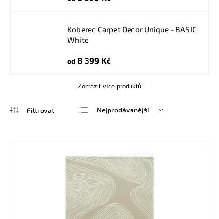
Koberec Carpet Decor Unique - BASIC
White
8 399 Kč
od
Zobrazit více produktů
Nejprodávanější
Nejlevnější
Nejdražší
Abecedně