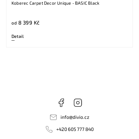
Koberec Carpet Decor Unique - BASIC Black
8 399 Kč
od
Detail
Facebook
Instagram
info
@
divio.cz
+420 605 777 840