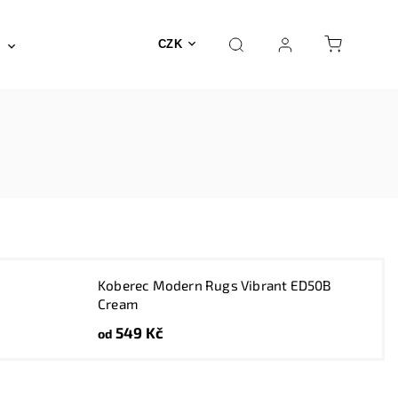
Posilovna a fitness
Fyzioterapie
Nábyte
CZK
Koberec Modern Rugs Vibrant ED50B
Cream
549 Kč
od