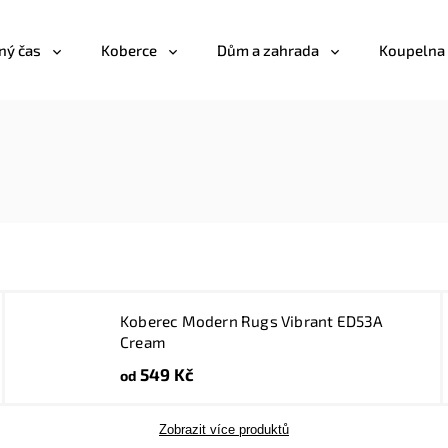
ný čas
Koberce
Dům a zahrada
Koupelna
Koberec Modern Rugs Vibrant ED53A
Cream
549 Kč
od
Zobrazit více produktů