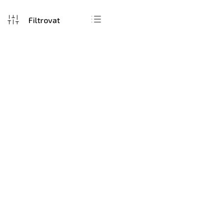
Nejprodávanější
Nejlevnější
Nejdražší
Abecedně
Koberec Modern Rugs Vibrant
Koberec M
EC68A Grey
EC66A Cr
509 Kč
649 K
od
od