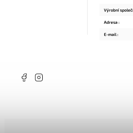
Výrobní spole
Adresa
:
E-mail
:
Facebook
Instagram