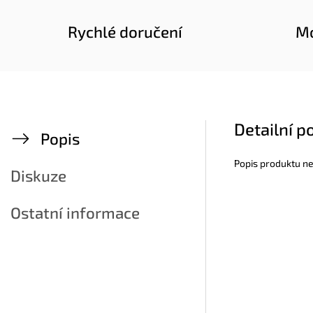
Rychlé doručení
Mo
Detailní p
Popis
Popis produktu n
Diskuze
Ostatní informace