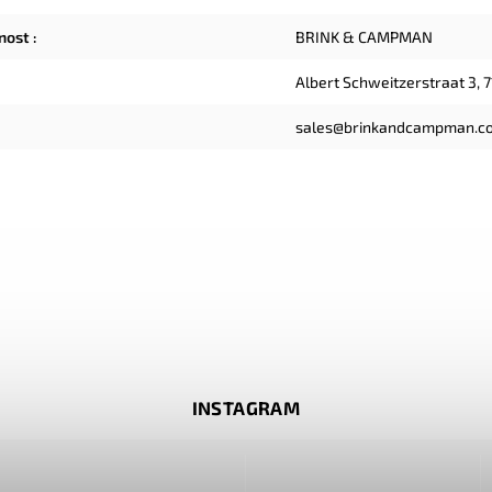
čnost
:
BRINK & CAMPMAN
Albert Schweitzerstraat 3, 
sales@brinkandcampman.c
INSTAGRAM