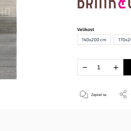
Velikost
140x200 cm
170x2
Zeptat se