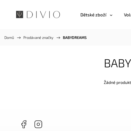
Dětské zboží
Vol
Domů
/
Prodávané značky
/
BABYDREAMS
BAB
Žádné produkt
Facebook
Instagram