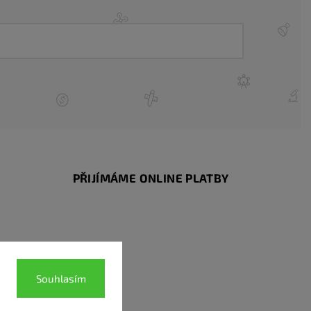
PŘIJÍMÁME ONLINE PLATBY
Souhlasím