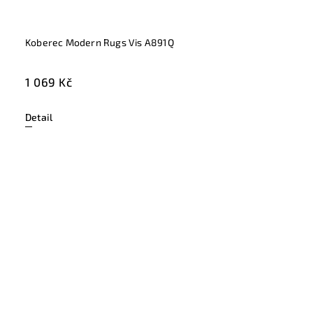
Koberec Modern Rugs Vis A891Q
1 069 Kč
Detail