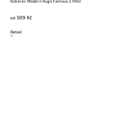
Koberec Modern Rugs Famous 37040
509 Kč
od
Detail