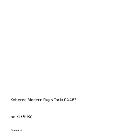
Koberec Modern Rugs Toria 04463
479 Kč
od
Detail