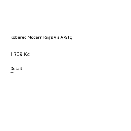
Koberec Modern Rugs Vis A791Q
1 739 Kč
Detail