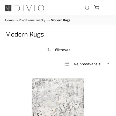
Domů
/
Prodávané značky
/
Modern Rugs
Modern Rugs
Nejprodávanější
Nejlevnější
Nejdražší
Abecedně