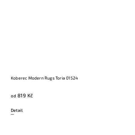
Koberec Modern Rugs Toria 01524
819 Kč
od
Detail