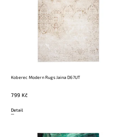
Koberec Modern Rugs Jaina D67UT
799 Kč
Detail