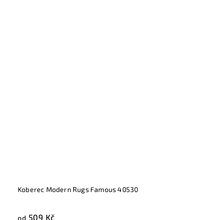
Koberec Modern Rugs Famous 40530
509 Kč
od