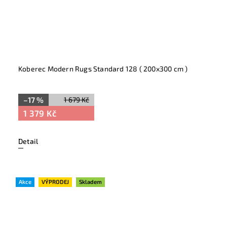
Koberec Modern Rugs Standard 128 ( 200x300 cm )
–17 %
1 679 Kč
1 379 Kč
Detail
Akce
VÝPRODEJ
Skladem