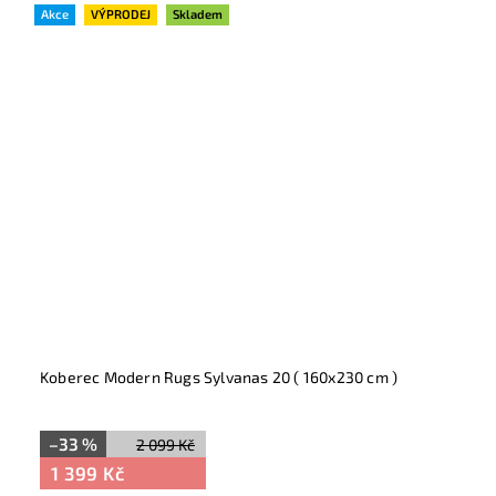
Akce
VÝPRODEJ
Skladem
Koberec Modern Rugs Sylvanas 20 ( 160x230 cm )
–33 %
2 099 Kč
1 399 Kč