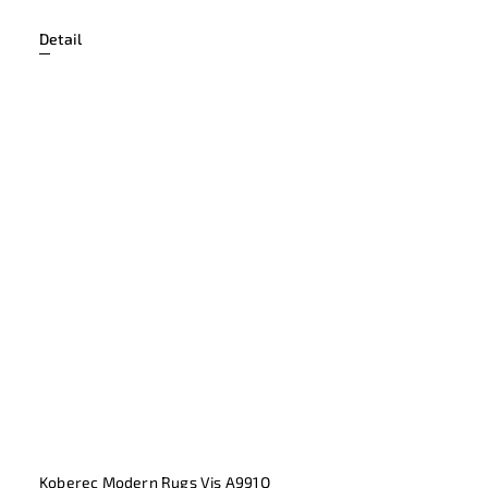
Detail
Koberec Modern Rugs Vis A991Q