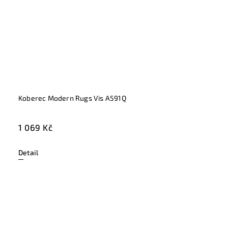
Koberec Modern Rugs Vis A591Q
1 069 Kč
Detail