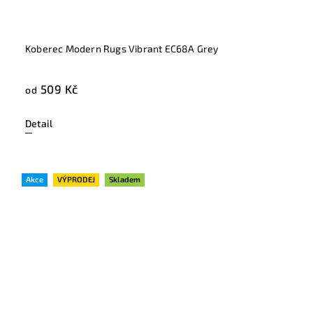
Koberec Modern Rugs Vibrant EC68A Grey
509 Kč
od
Detail
Akce
VÝPRODEJ
Skladem