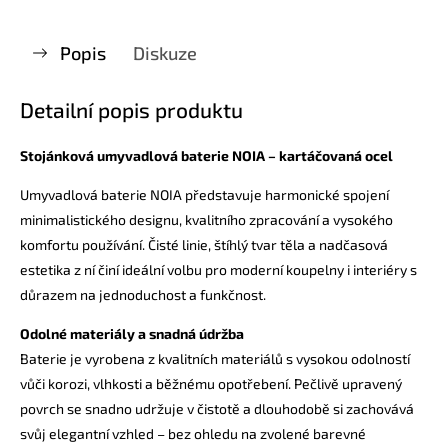
Popis
Diskuze
Detailní popis produktu
Stojánková umyvadlová baterie NOIA – kartáčovaná ocel
Umyvadlová baterie NOIA představuje harmonické spojení
minimalistického designu, kvalitního zpracování a vysokého
komfortu používání. Čisté linie, štíhlý tvar těla a nadčasová
estetika z ní činí ideální volbu pro moderní koupelny i interiéry s
důrazem na jednoduchost a funkčnost.
Odolné materiály a snadná údržba
Baterie je vyrobena z kvalitních materiálů s vysokou odolností
vůči korozi, vlhkosti a běžnému opotřebení. Pečlivě upravený
povrch se snadno udržuje v čistotě a dlouhodobě si zachovává
svůj elegantní vzhled – bez ohledu na zvolené barevné