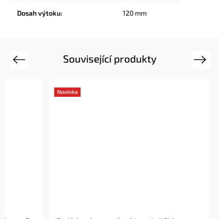
Dosah výtoku
:
120 mm
Související produkty
Previous
Next
Novinka
Novinka