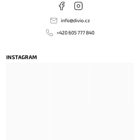
Facebook
Instagram
info
@
divio.cz
+420 605 777 840
INSTAGRAM