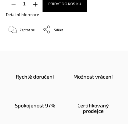
PŘIDAT DO KOŠÍKU
Detailní informace
Zeptat se
Sdílet
Rychlé doručení
Možnost vrácení
Spokojenost 97%
Certifikovaný
prodejce