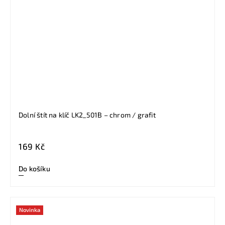
Dolní štít na klíč LK2_501B – chrom / grafit
169 Kč
Do košíku
Novinka