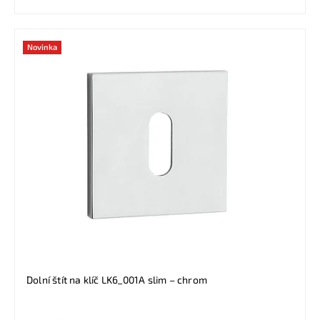
Novinka
Dolní štít na klíč LK6_001A slim – chrom