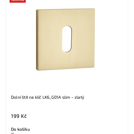
Dolní štít na klíč LK6_G01A slim – zlatý
199 Kč
Do košíku