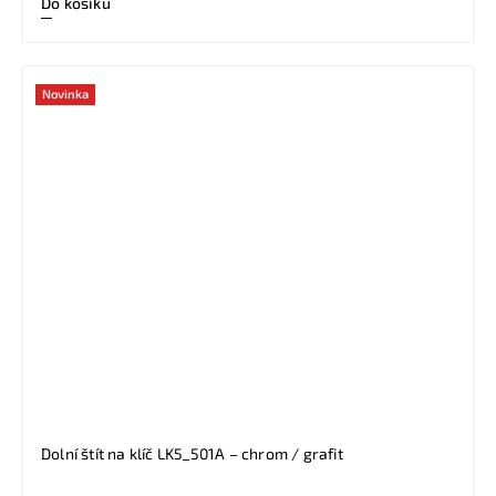
Do košíku
Novinka
Dolní štít na klíč LK5_501A – chrom / grafit