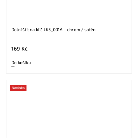
Dolní štít na klíč LK5_001A – chrom / satén
169 Kč
Do košíku
Novinka