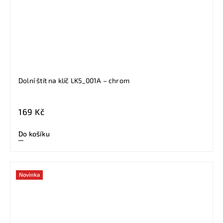
Dolní štít na klíč LK5_001A – chrom
169 Kč
Do košíku
Novinka