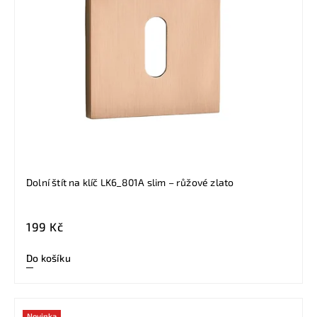
Dolní štít na klíč LK6_801A slim – růžové zlato
199 Kč
Do košíku
Novinka