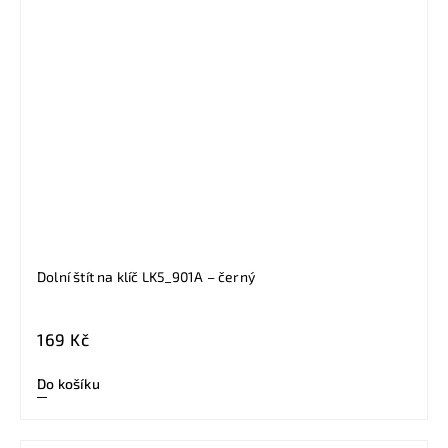
Dolní štít na klíč LK5_901A – černý
169 Kč
Do košíku