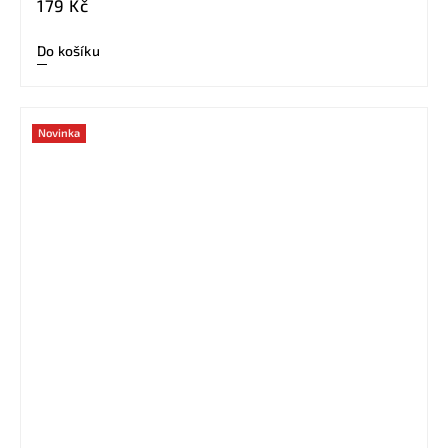
179 Kč
Do košíku
Novinka