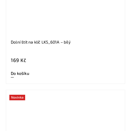
Dolní štít na klíč LK5_601A – bílý
169 Kč
Do košíku
Novinka