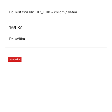
Dolní štít na klíč LK2_101B – chrom / satén
169 Kč
Do košíku
Novinka