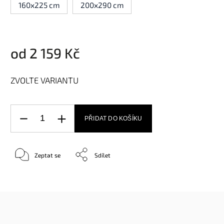
160x225 cm
200x290 cm
od
2 159 Kč
ZVOLTE VARIANTU
PŘIDAT DO KOŠÍKU
Zeptat se
Sdílet