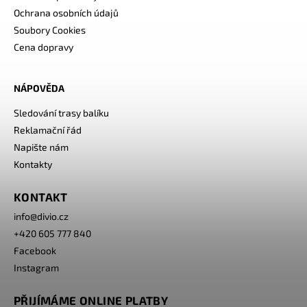
Ochrana osobních údajů
Soubory Cookies
Cena dopravy
NÁPOVĚDA
Sledování trasy balíku
Reklamační řád
Napište nám
Kontakty
KONTAKT
info
@
divio.cz
+420 605 777 840
Facebook
Instagram
PŘIJÍMÁME ONLINE PLATBY