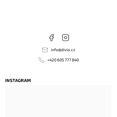
Facebook
Instagram
info
@
divio.cz
+420 605 777 840
INSTAGRAM