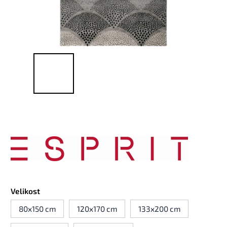
Velikost
80x150 cm
120x170 cm
133x200 cm