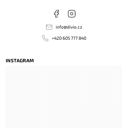
Facebook
Instagram
info
@
divio.cz
+420 605 777 840
INSTAGRAM