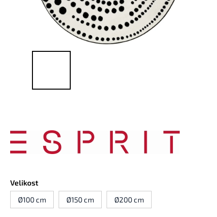
Velikost
Ø100 cm
Ø150 cm
Ø200 cm