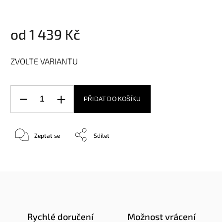
od
1 439 Kč
ZVOLTE VARIANTU
PŘIDAT DO KOŠÍKU
Zeptat se
Sdílet
Rychlé doručení
Možnost vrácení