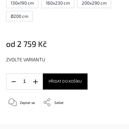
130x190 cm
160x230 cm
200x290 cm
Ø200 cm
od
2 759 Kč
ZVOLTE VARIANTU
PŘIDAT DO KOŠÍKU
Zeptat se
Sdílet