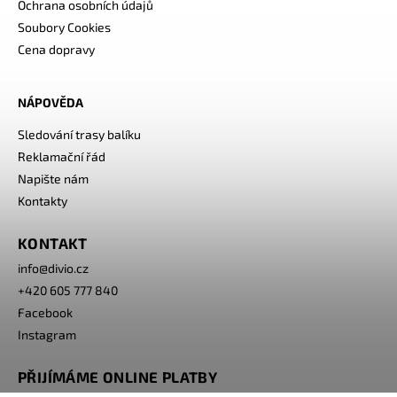
Ochrana osobních údajů
Soubory Cookies
Cena dopravy
NÁPOVĚDA
Sledování trasy balíku
Reklamační řád
Napište nám
Kontakty
KONTAKT
info
@
divio.cz
+420 605 777 840
Facebook
Instagram
PŘIJÍMÁME ONLINE PLATBY