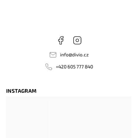
Facebook
Instagram
info
@
divio.cz
+420 605 777 840
INSTAGRAM