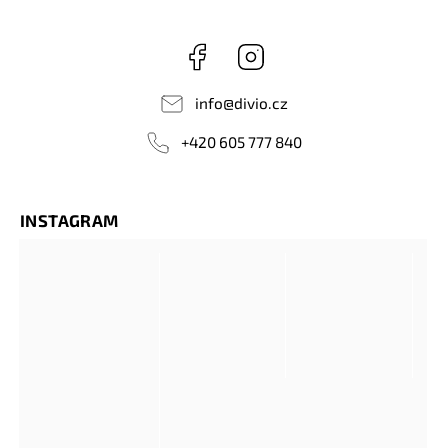
Facebook
Instagram
info
@
divio.cz
+420 605 777 840
INSTAGRAM