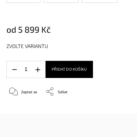
od
5 899 Kč
ZVOLTE VARIANTU
PŘIDAT DO KOŠÍKU
Zeptat se
Sdílet