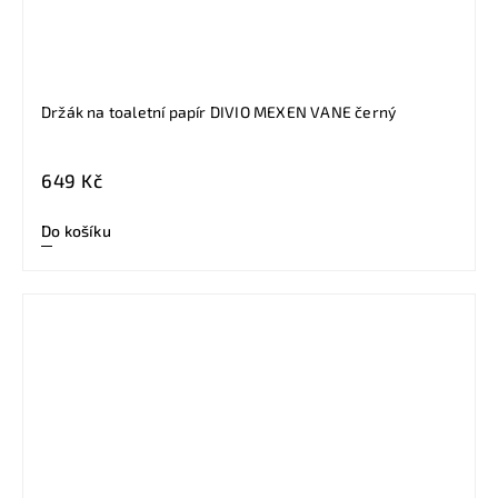
Držák na toaletní papír DIVIO MEXEN VANE černý
649 Kč
Do košíku