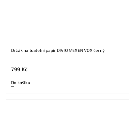
Držák na toaletní papír DIVIO MEXEN VOX černý
799 Kč
Do košíku