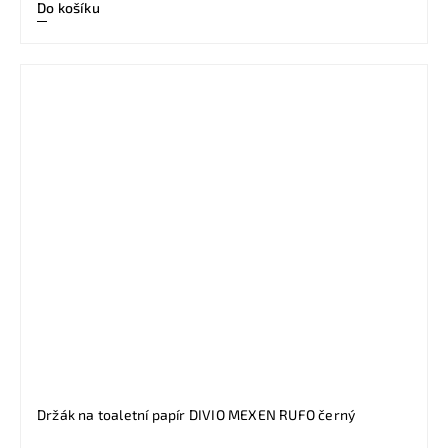
Do košíku
Držák na toaletní papír DIVIO MEXEN RUFO černý