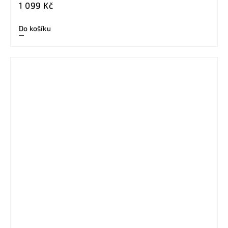
1 099 Kč
Do košíku