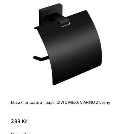
Držák na toaletní papír DIVIO MEXEN ARNO 2 černý
299 Kč