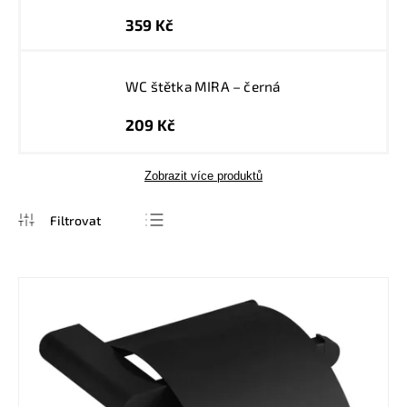
359 Kč
WC štětka MIRA – černá
209 Kč
Zobrazit více produktů
Nejprodávanější
Nejlevnější
Nejdražší
Abecedně