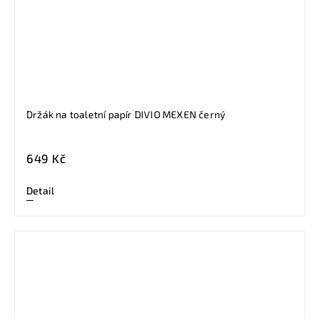
Držák na toaletní papír DIVIO MEXEN černý
649 Kč
Detail