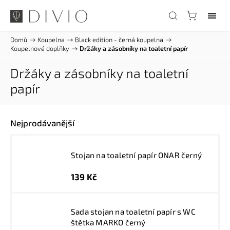
Domů
/
Koupelna
/
Black edition - černá koupelna
/
Koupelnové doplňky
/
Držáky a zásobníky na toaletní papír
Držáky a zásobníky na toaletní
papír
Nejprodávanější
Stojan na toaletní papír ONAR černý
139 Kč
Sada stojan na toaletní papír s WC
štětka MARKO černý