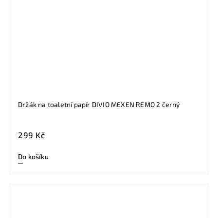
Držák na toaletní papír DIVIO MEXEN REMO 2 černý
299 Kč
Do košíku