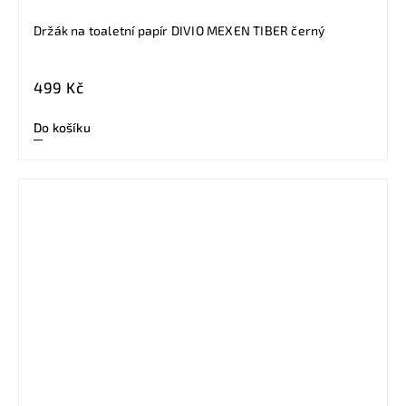
Držák na toaletní papír DIVIO MEXEN TIBER černý
499 Kč
Do košíku