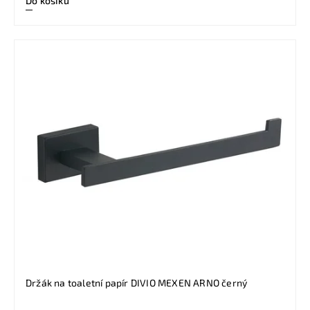
Do košíku
Držák na toaletní papír DIVIO MEXEN ARNO černý