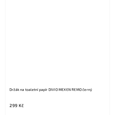
Držák na toaletní papír DIVIO MEXEN REMO černý
299 Kč