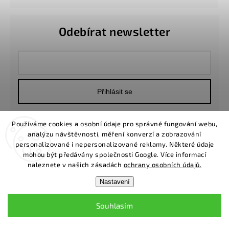
Odebírat newsletter
Přihlásit se
Používáme cookies a osobní údaje pro správné fungování webu,
analýzu návštěvnosti, měření konverzí a zobrazování
INFORMACE
personalizované i nepersonalizované reklamy. Některé údaje
Obchodní podmínky
mohou být předávány společnosti Google. Více informací
naleznete v našich zásadách
ochrany osobních údajů.
Ochrana osobních údajů
Soubory Cookies
Nastavení
Cena dopravy
Souhlasím
NÁPOVĚDA