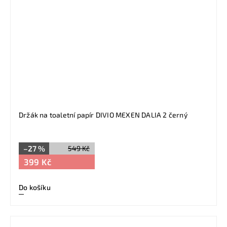
Držák na toaletní papír DIVIO MEXEN DALIA 2 černý
–27 %
549 Kč
399 Kč
Do košíku