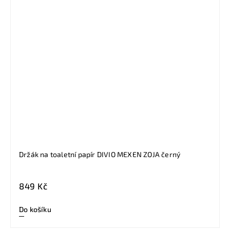
Držák na toaletní papír DIVIO MEXEN ZOJA černý
849 Kč
Do košíku