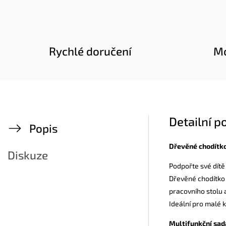
Rychlé doručení
Mo
Detailní p
Popis
Dřevěné chodítko
Diskuze
Podpořte své dítě 
Dřevěné chodítko –
pracovního stolu 
Ideální pro malé k
Multifunkční sad