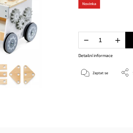
Novinka
Detailní informace
Zeptat se