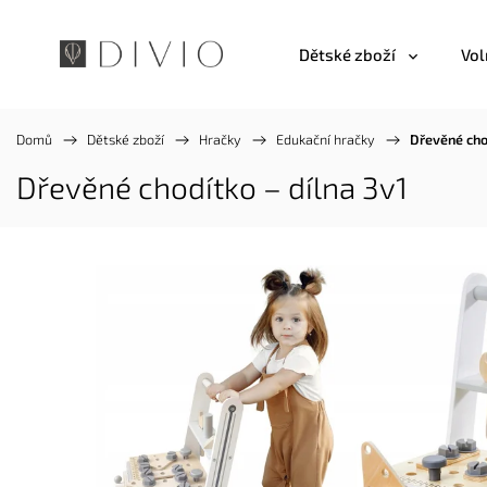
Dětské zboží
Vol
Domů
/
Dětské zboží
/
Hračky
/
Edukační hračky
/
Dřevěné chod
Dřevěné chodítko – dílna 3v1