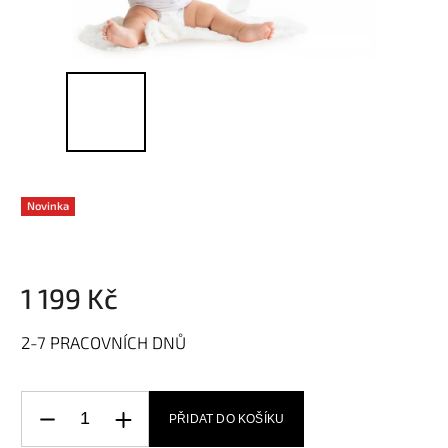
Novinka
1 199 Kč
2-7 PRACOVNÍCH DNŮ
PŘIDAT DO KOŠÍKU