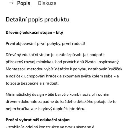
Popis
Diskuze
Detailní popis produktu
Dřevěný edukační stojan – bílý
První objevování, první pohyby, první radost!
Dřevěný edukační stojan je ideální způsob, jak podpořit
přirozený rozvoj miminka už od prvních dnů života. Inspirovaný
Montessori metodou vybízí děťátko k pohybu, natahování ručiček
a nožiček, uchopování hraček a zkoumání světa kolem sebe – a
to zcela bezpečně a s radostí.
Minimalistický design v bílé barvě v kombinaci s přírodním
dřevem dokonale zapadne do každého dětského pokoje. Je to
nejen hračka, ale i stylový doplněk interiéru.
Proč si vybrat náš edukační stojan:
- stabilní a odolná konstrukce ve tvaru písmene A,