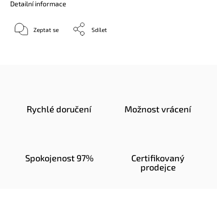
Detailní informace
Zeptat se
Sdílet
Rychlé doručení
Možnost vrácení
Spokojenost 97%
Certifikovaný
prodejce