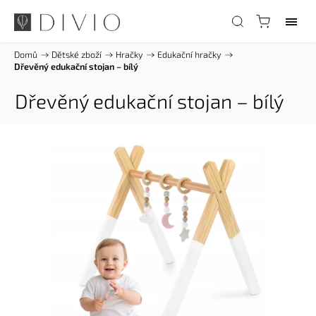
Domů
/
Dětské zboží
/
Hračky
/
Edukační hračky
/
Dřevěný edukační stojan – bílý
Dřevěný edukační stojan – bílý