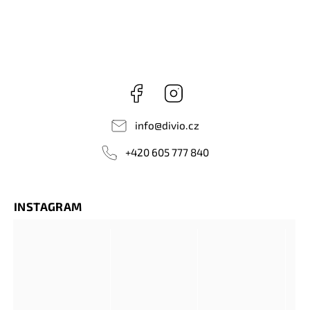
Facebook
Instagram
info
@
divio.cz
+420 605 777 840
INSTAGRAM