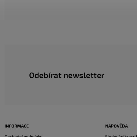
Odebírat newsletter
INFORMACE
NÁPOVĚDA
Obchodní podmínky
Sledování trasy 