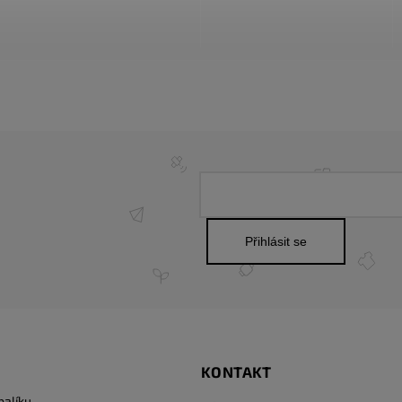
Přihlásit se
KONTAKT
balíku