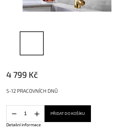
4 799 Kč
5-12 PRACOVNÍCH DNŮ
PŘIDAT DO KOŠÍKU
Detailní informace