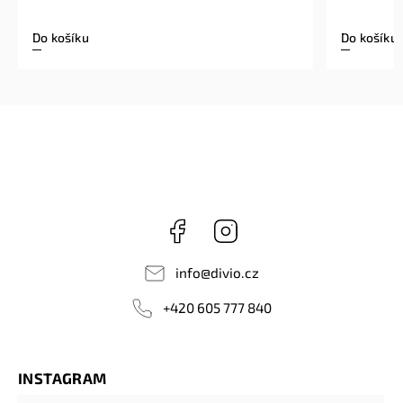
Do košíku
Do košíku
Facebook
Instagram
info
@
divio.cz
+420 605 777 840
INSTAGRAM