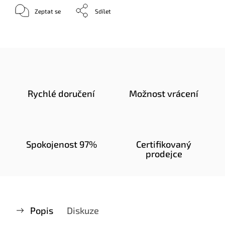
Zeptat se
Sdílet
Rychlé doručení
Možnost vrácení
Spokojenost 97%
Certifikovaný
prodejce
Popis
Diskuze