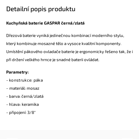
Detailní popis produktu
Kuchyňská baterie GASPAR černá/zlatá
Dřezová baterie vyniká jedinečnou kombinací moderního stylu,
který kombinuje mosazné tělo a vysoce kvalitní komponenty.
Umístění pákového ovladače baterie je ergonomicky řešeno tak, že i
při držení velkého hrnce je snadné baterii ovládat.
Parametry:
-
konstrukce: páka
-
materiál: mosaz
- barva: černá/zlatá
-
hlava:
keramika
- připojení: 3/8"