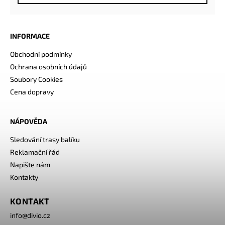
INFORMACE
Obchodní podmínky
Ochrana osobních údajů
Soubory Cookies
Cena dopravy
NÁPOVĚDA
Sledování trasy balíku
Reklamační řád
Napište nám
Kontakty
KONTAKT
info
@
divio.cz