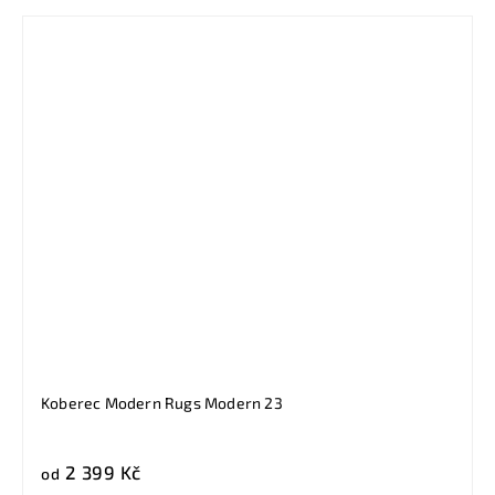
Koberec Modern Rugs Modern 23
2 399 Kč
od