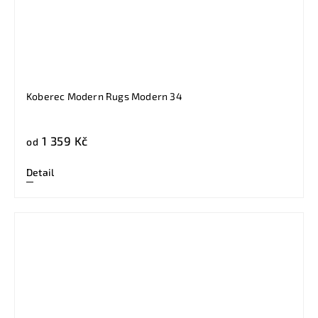
Koberec Modern Rugs Modern 34
1 359 Kč
od
Detail