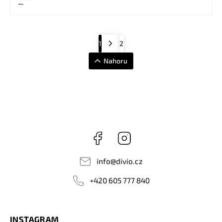
1
2
Nahoru
Facebook
Instagram
info
@
divio.cz
+420 605 777 840
INSTAGRAM