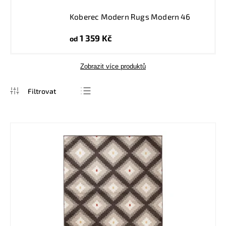
Koberec Modern Rugs Modern 46
1 359 Kč
od
Zobrazit více produktů
Nejprodávanější
Nejlevnější
Nejdražší
Abecedně