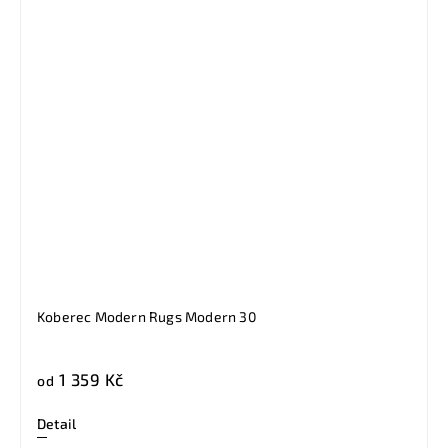
Koberec Modern Rugs Modern 30
1 359 Kč
od
Detail