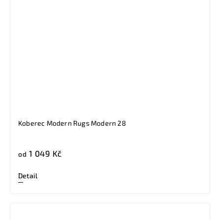
Koberec Modern Rugs Modern 28
1 049 Kč
od
Detail