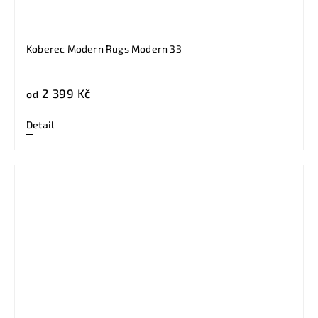
Koberec Modern Rugs Modern 33
2 399 Kč
od
Detail