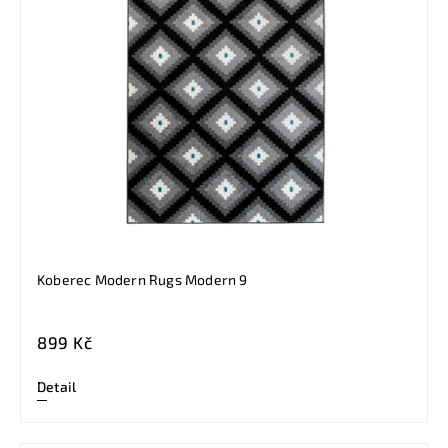
Koberec Modern Rugs Modern 9
899 Kč
Detail