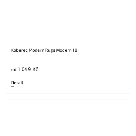
Koberec Modern Rugs Modern 18
1 049 Kč
od
Detail