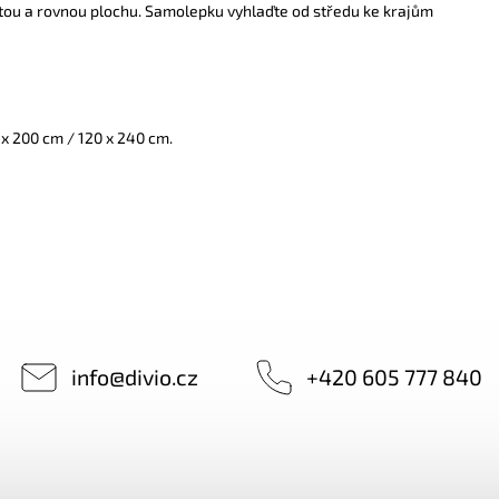
tou a rovnou plochu. Samolepku vyhlaďte od středu ke krajům
 x 200 cm / 120 x 240 cm.
info
@
divio.cz
+420 605 777 840