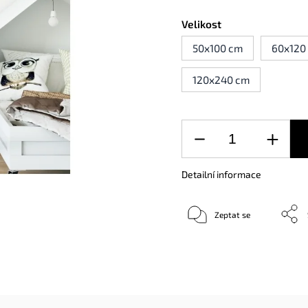
Velikost
50x100 cm
60x120
120x240 cm
Detailní informace
Zeptat se