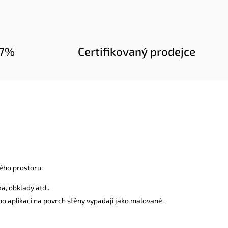
97%
Certifikovaný prodejce
ého prostoru.
a, obklady atd..
 po aplikaci na povrch stěny vypadají jako malované.