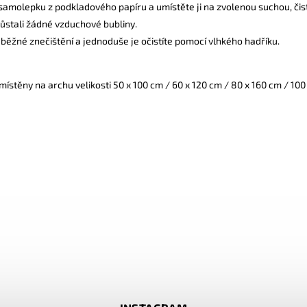
amolepku z podkladového papíru a umístěte ji na zvolenou suchou, čis
zůstali žádné vzduchové bubliny.
běžné znečištění a jednoduše je očistíte pomocí vlhkého hadříku.
ístěny na archu velikosti 50 x 100 cm / 60 x 120 cm / 80 x 160 cm / 100