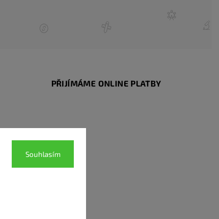
PŘIJÍMÁME ONLINE PLATBY
Souhlasím