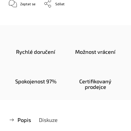
Zeptat se
Sdílet
Rychlé doručení
Možnost vrácení
Spokojenost 97%
Certifikovaný
prodejce
Popis
Diskuze