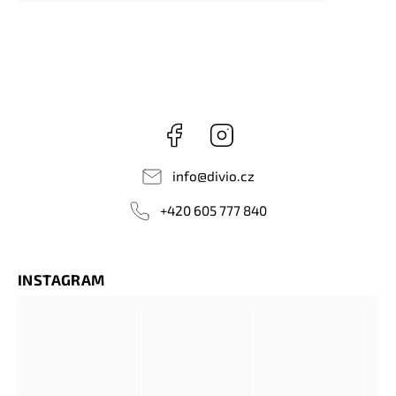
Facebook
Instagram
info
@
divio.cz
+420 605 777 840
INSTAGRAM