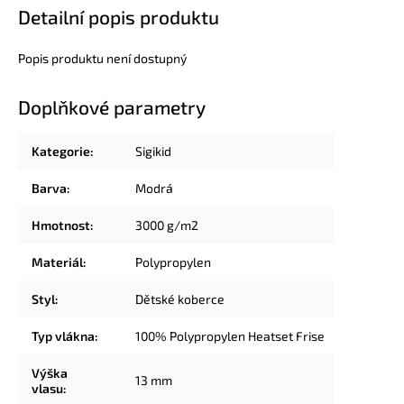
Detailní popis produktu
Popis produktu není dostupný
Doplňkové parametry
Kategorie
:
Sigikid
Barva
:
Modrá
Hmotnost
:
3000 g/m2
Materiál
:
Polypropylen
Styl
:
Dětské koberce
Typ vlákna
:
100% Polypropylen Heatset Frise
Výška
13 mm
vlasu
: