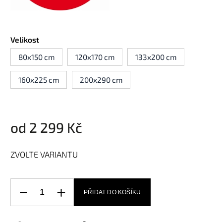
Velikost
80x150 cm
120x170 cm
133x200 cm
160x225 cm
200x290 cm
od
2 299 Kč
ZVOLTE VARIANTU
PŘIDAT DO KOŠÍKU