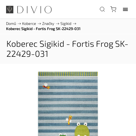
Domů
/
Koberce
/
Značky
/
Sigikid
/
Koberec Sigikid - Fortis Frog SK-22429-031
Koberec Sigikid - Fortis Frog SK-
22429-031