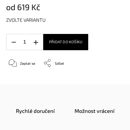
od
619 Kč
ZVOLTE VARIANTU
PŘIDAT DO KOŠÍKU
Zeptat se
Sdílet
Rychlé doručení
Možnost vrácení