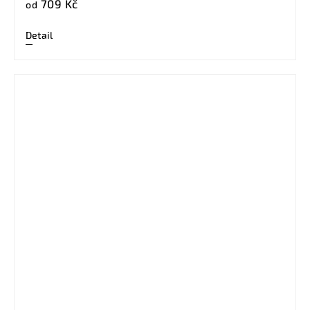
709 Kč
od
Detail