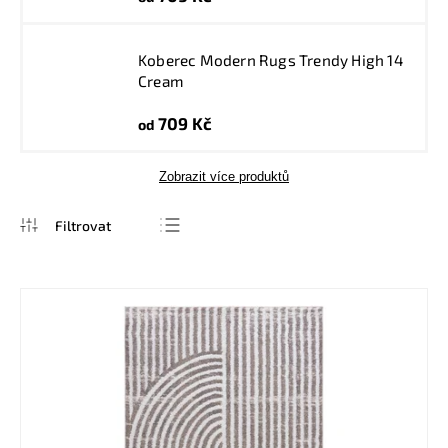
Koberec Modern Rugs Trendy High 14
Cream
709 Kč
od
Zobrazit více produktů
Nejprodávanější
Nejlevnější
Nejdražší
Abecedně