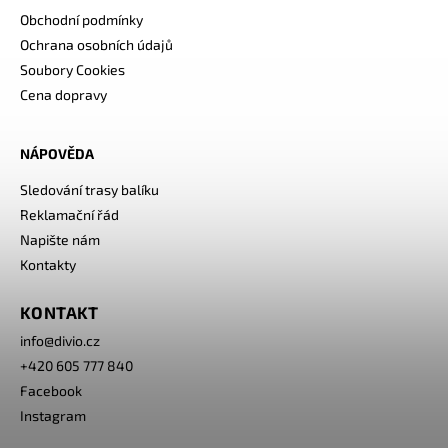
Obchodní podmínky
Ochrana osobních údajů
Soubory Cookies
Cena dopravy
NÁPOVĚDA
Sledování trasy balíku
Reklamační řád
Napište nám
Kontakty
KONTAKT
info
@
divio.cz
+420 605 777 840
Facebook
Instagram