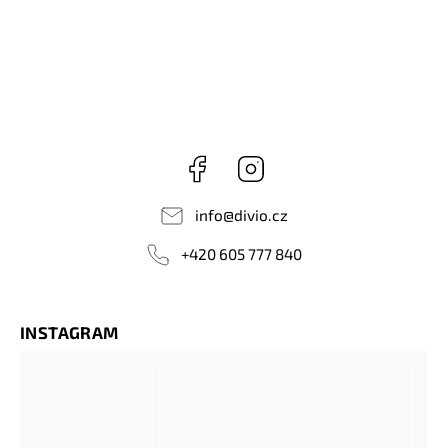
Facebook
Instagram
info
@
divio.cz
+420 605 777 840
INSTAGRAM