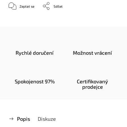
Zeptat se
Sdílet
Rychlé doručení
Možnost vrácení
Spokojenost 97%
Certifikovaný
prodejce
Popis
Diskuze