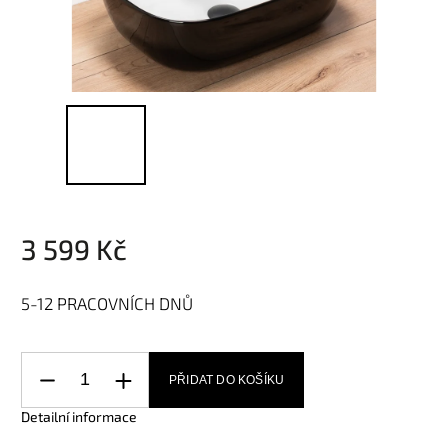
3 599 Kč
5-12 PRACOVNÍCH DNŮ
PŘIDAT DO KOŠÍKU
Detailní informace