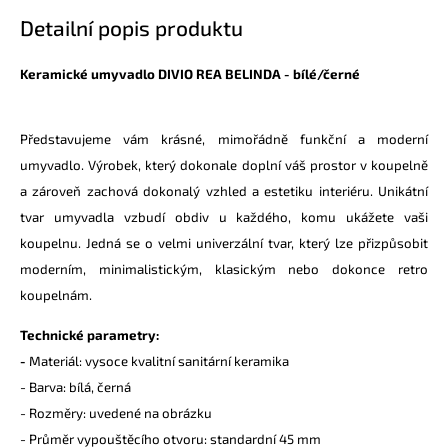
Detailní popis produktu
Keramické umyvadlo DIVIO REA BELINDA - bílé/černé
Představujeme vám krásné, mimořádně funkční a moderní
umyvadlo. Výrobek, který dokonale doplní váš prostor v koupelně
a zároveň zachová dokonalý vzhled a estetiku interiéru. Unikátní
tvar umyvadla vzbudí obdiv u každého, komu ukážete vaši
koupelnu. Jedná se o velmi univerzální tvar, který lze přizpůsobit
moderním, minimalistickým, klasickým nebo dokonce retro
koupelnám.
Technické parametry:
-
Materiál: vysoce kvalitní sanitární keramika
- Barva: bílá, černá
- Rozměry: uvedené na obrázku
- Průměr vypouštěcího otvoru: standardní 45 mm