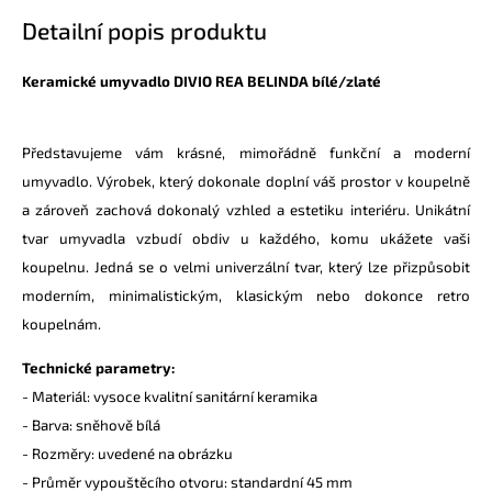
Detailní popis produktu
Keramické umyvadlo DIVIO REA BELINDA bílé/zlaté
Představujeme vám krásné, mimořádně funkční a moderní
umyvadlo. Výrobek, který dokonale doplní váš prostor v koupelně
a zároveň zachová dokonalý vzhled a estetiku interiéru. Unikátní
tvar umyvadla vzbudí obdiv u každého, komu ukážete vaši
koupelnu. Jedná se o velmi univerzální tvar, který lze přizpůsobit
moderním, minimalistickým, klasickým nebo dokonce retro
koupelnám.
Technické parametry:
- Materiál: vysoce kvalitní sanitární keramika
- Barva: sněhově bílá
- Rozměry: uvedené na obrázku
- Průměr vypouštěcího otvoru: standardní 45 mm