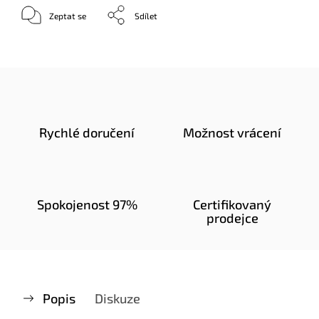
Zeptat se
Sdílet
Rychlé doručení
Možnost vrácení
Spokojenost 97%
Certifikovaný
prodejce
Popis
Diskuze