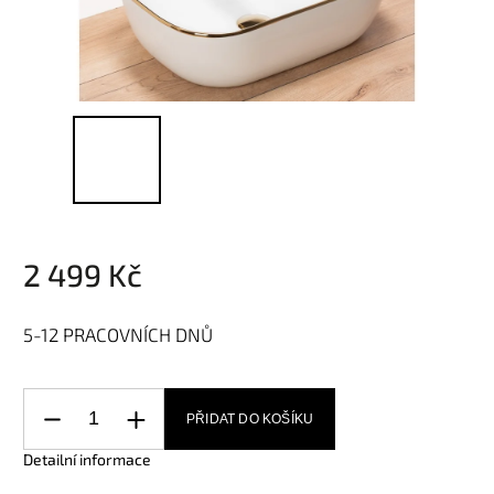
2 499 Kč
5-12 PRACOVNÍCH DNŮ
PŘIDAT DO KOŠÍKU
Detailní informace