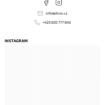
Facebook
Instagram
info
@
divio.cz
+420 605 777 840
INSTAGRAM