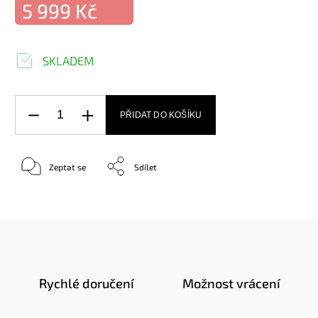
5 999 Kč
SKLADEM
PŘIDAT DO KOŠÍKU
Zeptat se
Sdílet
Rychlé doručení
Možnost vrácení