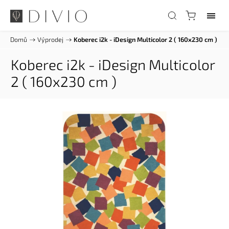
Domů
/
Výprodej
/
Koberec i2k - iDesign Multicolor 2 ( 160x230 cm )
Koberec i2k - iDesign Multicolor
2 ( 160x230 cm )