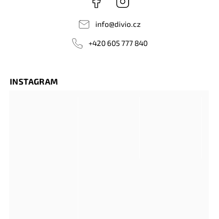
info
@
divio.cz
+420 605 777 840
INSTAGRAM