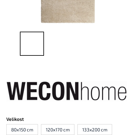
Velikost
80x150 cm
120x170 cm
133x200 cm