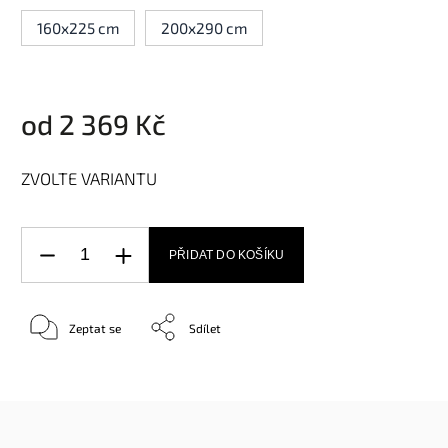
160x225 cm
200x290 cm
od
2 369 Kč
ZVOLTE VARIANTU
PŘIDAT DO KOŠÍKU
Zeptat se
Sdílet