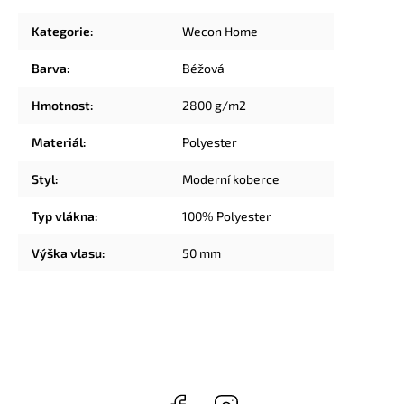
Kategorie
:
Wecon Home
Barva
:
Béžová
Hmotnost
:
2800 g/m2
Materiál
:
Polyester
Styl
:
Moderní koberce
Typ vlákna
:
100% Polyester
Výška vlasu
:
50 mm
Facebook
Instagram